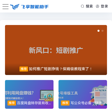
搜索
登录
如何推广短剧挣钱？保姆级教程来了！
推荐
百度网盘转存就有收益：开启轻松副业新路径
写公众号必备！快速生成公众号文章封面图
推荐
推荐