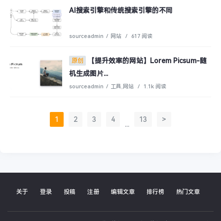
AI搜索引擎和传统搜索引擎的不同
sourceadmin
/
网站
/
617 阅读
【提升效率的网站】Lorem Picsum-随
原创
机生成图片...
sourceadmin
/
工具
,
网站
/
1.1k 阅读
1
2
3
4
13
>
...
关于
登录
投稿
注册
编辑文章
排行榜
热门文章