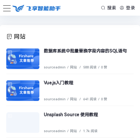
搜索
登录
网站
数据库系统中批量替换字段内容的SQL语句
sourceadmin
/
网站
/
588 阅读
/
0 赞
Vue.js入门教程
sourceadmin
/
网站
/
641 阅读
/
0 赞
Unsplash Source 使用教程
sourceadmin
/
网站
/
1.7k 阅读