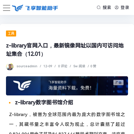
搜索
登录
工具
z-library官网入口，最新镜像网址以国内可访问地
址集合（12.01）
sourceadmin
/
12-09
/
0 评论
/
5w 阅读
/
0 赞
z-library数字图书馆介绍
Z-library，被誉为全球范围内最为庞大的数字图书馆之
一，其藏书量之丰富令人叹为观止，总计囊括了超过