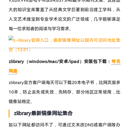
9,826,996册电子书及84,837,646篇学术期刊文章。这座庞
大的知识宝库覆盖了从经典文学巨著到前沿理工学科，从
人文艺术瑰宝到专业学术论文的广泛领域，几乎能够满足
每一位求知者的阅读与学习需求。
zlibrary（windows/mac/安卓/ipad）安装包下载：
夸克
网盘
zlibrary官方客户端每天可以下载20本电子书，比网页版多
10本，防止丢失或失效，先转存。部分地区正常使用，比
镜像站稳定。
zlibrary最新镜像网址集合
如以下网址都访问不了，可通过文末改DNS或客户端等办