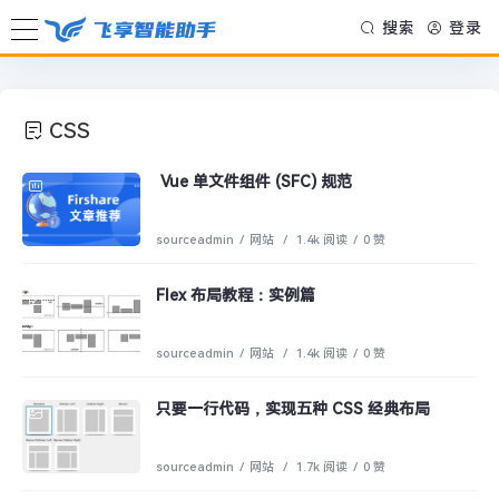
搜索
登录
CSS
Vue 单文件组件 (SFC) 规范
sourceadmin
/
网站
/
1.4k 阅读
/
0 赞
Flex 布局教程：实例篇
sourceadmin
/
网站
/
1.4k 阅读
/
0 赞
只要一行代码，实现五种 CSS 经典布局
sourceadmin
/
网站
/
1.7k 阅读
/
0 赞