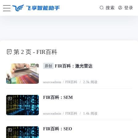
/www/wwwroot/firsource.cn/usr/themes/spimes/header.php on line
155
搜索
登录
" style="--theme: #FF9900;">
第 2 页 - FIR百科
原创
FIR百科：激光雷达
sourceadmin
/
FIR百科
/
2.3k 阅读
FIR百科：SEM
sourceadmin
/
FIR百科
/
1.4k 阅读
FIR百科：SEO