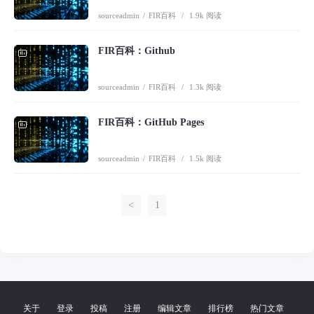
sourceadmin
/
FIR百科
/
1.9k 阅读
FIR百科：Github
sourceadmin
/
FIR百科
/
1.3k 阅读
FIR百科：GitHub Pages
sourceadmin
/
FIR百科
/
1.5k 阅读
<
1
2
关于
登录
投稿
注册
编辑文章
排行榜
热门文章