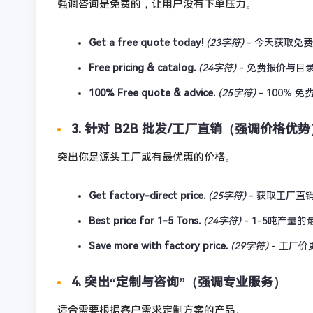
强调咨询是免费的，让用户没有下单压力。
Get a free quote today!
(23字符)
- 今天获取免
Free pricing & catalog.
(24字符)
- 免费报价与目
100% Free quote & advice.
(25字符)
- 100% 
3. 针对 B2B 批发/工厂直销（强调价格优势
突出你是源头工厂或有最优惠的价格。
Get factory-direct price.
(25字符)
- 获取工厂直
Best price for 1-5 Tons.
(24字符)
- 1-5吨产量
Save more with factory price.
(29字符)
- 工厂价
4. 突出“定制与咨询”（强调专业服务）
适合需要根据客户需求定制方案的产品。