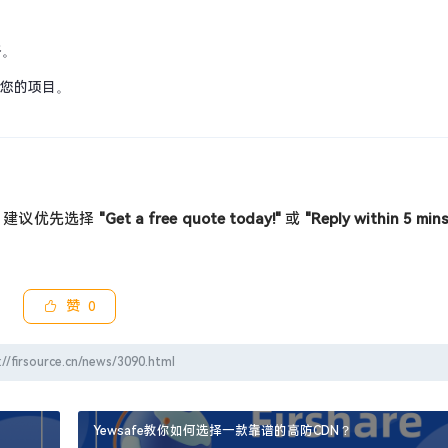
格。
论您的项目。
，建议优先选择
"Get a free quote today!"
或
"Reply within 5 mins
赞
0
rce.cn/news/3090.html
Yewsafe教你如何选择一款靠谱的高防CDN？