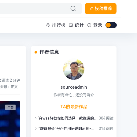
投稿推荐
排行榜
统计
登录
作者信息
阅读 2 分钟
资讯
›
正文
sourceadmin
作者有点忙，还没写简介
TA的最新作品
Yewsafe教你如何选择一款靠谱的高防CDN？
304 阅读
“获取报价”号召性用语说明示例-英语
314 阅读