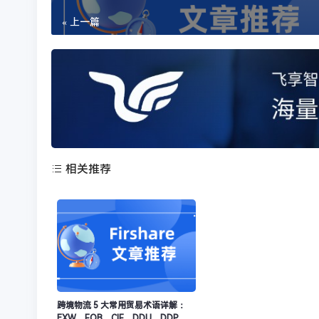
« 上一篇
相关推荐
跨境物流 5 大常用贸易术语详解：
EXW、FOB、CIF、DDU、DDP