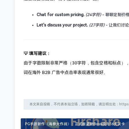
Chat for custom pricing.
(24字符)
- 聊聊定制价
Let's discuss your project.
(27字符)
- 让我们讨
💡 填写建议：
由于字数限制非常严格（30字符，包含空格和标点）
词在海外 B2B 广告中点击率表现通常很好。
本文来自投稿，不代表本站立场，如若转载，请注明出处：https://firsou
PG手游新作《海参大作战》：正式版更新Boss战与16大关卡