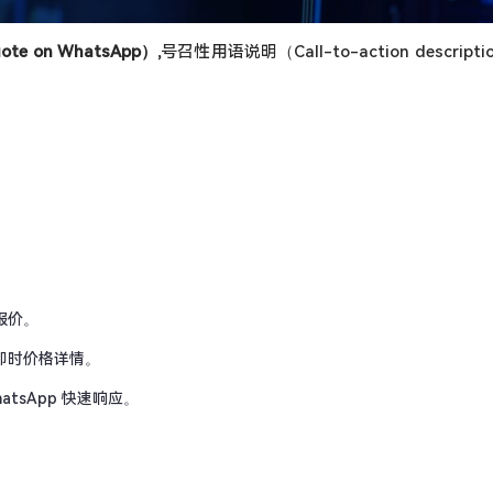
te on WhatsApp）,
号召性用语说明（Call-to-action descript
报价。
即时价格详情。
hatsApp 快速响应。
）