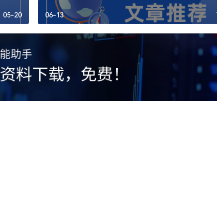
05-20
06-13