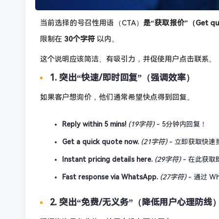
当前选择的号召性用语（CTA）
是“获取报价”（Get quo
限制在
30个字符
以内。
这个说明应该简洁、有吸引力，并促使用户点击联系。
1. 突出“快速/即时回复”（强调效率）
如果客户想询价，他们通常希望快点得到回复。
Reply within 5 mins!
(19字符)
- 5分钟内回复！
Get a quick quote now.
(21字符)
- 立即获取快速
Instant pricing details here.
(29字符)
- 在此获取
Fast response via WhatsApp.
(27字符)
- 通过 W
2. 突出“免费/无义务”（降低用户心理防线