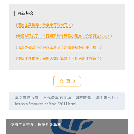
▎最新热文
《
便捷工具推荐：数字小写转大写！
》
《
我用AI开发了一个日期天数计算器小程序，没想到这么火！
》
《
飞享办公助手小程序上新了！新增多项好用小工具！
》
《
便捷工具推荐：日期天数计算器！不用再掰手指算了
》
赞
0
本文来自投稿，不代表本站立场，如若转载，请注明出处：
https://firsource.cn/tool/2011.html
便捷工具推荐：保质期计算器