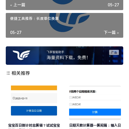
« 上一篇
05-27
便捷工具推荐：长度单位换算
05-27
下一篇 »
相关推荐
宝宝百日倒计时总算错？试试宝宝
日期天数计算器--算间隔：输入日