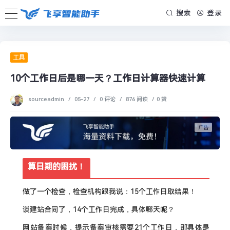
搜索
登录
工具
10个工作日后是哪一天？工作日计算器快速计算
sourceadmin
/
05-27
/
0 评论
/
876 阅读
/
0 赞
算日期的困扰！
做了一个检查，检查机构跟我说：15个工作日取结果！
谈建站合同了，14个工作日完成，具体哪天呢？
网站备案时候，提示备案审核需要21个工作日，那具体是