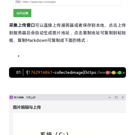
采集上传窗口
可以直接上传服务器或者保存到本地。点击上传
到服务器后会自动生成图片地址，点击复制地址可复制到粘贴
板。复制Markdown可复制成下面的格式：
![
1762916841
-collectedimage
](
https:
//www.firsource.cn/