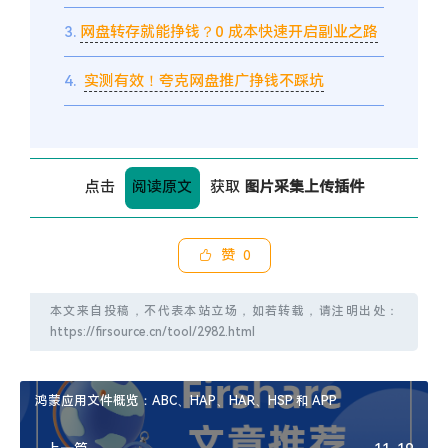
3.
网盘转存就能挣钱？0 成本快速开启副业之路
4.
实测有效！夸克网盘推广挣钱不踩坑
点击
阅读原文
获取
图片采集上传插件
赞
0
本文来自投稿，不代表本站立场，如若转载，请注明出处：
https://firsource.cn/tool/2982.html
鸿蒙应用文件概览：ABC、HAP、HAR、HSP 和 APP