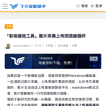
搜索
登录
工具
『职场提效工具』图片采集上传浏览器插件
sourceadmin
/
11-19
/
0 评论
/
534 阅读
/
0 赞
如果你是一个新媒体运营，或者经常使用Markdown编辑器，
一定遇到过图片采集、上传等操作繁琐的困扰：公众号文章复
制时，图片无法自动上传复制到其他平台；markdown格式文
章，图片需要编写一行代码复制图片链接；
借助于新时代的利器--AI智能，再结合我日常的使用习惯，我
做了一个浏览器插件，
能够提取文章里的图片并上传服务器并