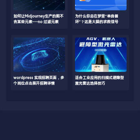
如何让Midjourney生产的图不
为什么你总在梦里“单曲循
含某些元素---no 过滤元素
环”？这是大脑的求救信号
wordpress 实现招聘页面，多
适合工业应用的扫描式避障型
个岗位点击展开招聘详情
激光雷达选择技巧