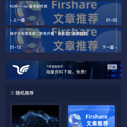
MJ中 -- no 指令的作用
« 上一篇
01-02
除夕火车票本周二即将开售！铁路部门重要提醒
01-13
下一篇 »
随机推荐