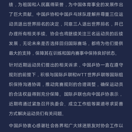
绩，为祖国和人民赢得荣誉，为中国体育事业的发展作出
了巨大贡献。中国乒协和中国乒乓球队理解并尊重三位运
动员退出世界排名的决定，同意三人退出世界排名，并已
办理所有相关手续。协会也将继续关注三名运动员的后续
发展，无论未来是否选择回归国际赛场，都将为他们提供
最大的支持，保障其在训练和国内赛事中保持良好状态。
针对近期运动员们提出的相关诉求，中国乒协一直在遵守
规则的前提下，积极与国际乒联和WTT世界乒联等国际组
织保持沟通协调，推动竞赛规则的合理调整，确保运动员
的合法权益得到充分保障。国际乒联也向中国乒协表示，
近期将通过紧急召开执委会、成立工作组等渠道寻求妥善
方式解决运动员们有关问题。
中国乒协衷心感谢社会各界和广大球迷朋友对协会工作以