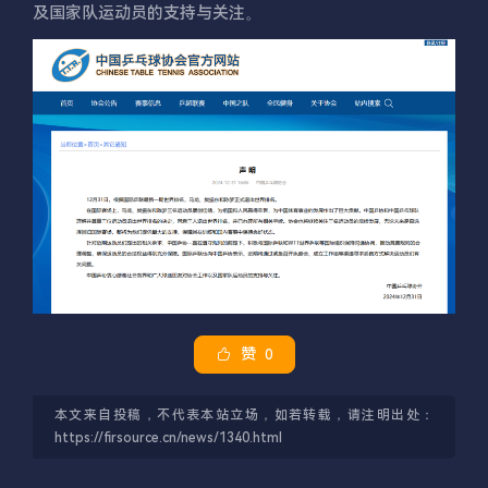
及国家队运动员的支持与关注。
赞
0
本文来自投稿，不代表本站立场，如若转载，请注明出处：
https://firsource.cn/news/1340.html