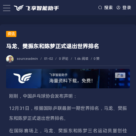
搜索
登录
资讯
马龙、樊振东和陈梦正式退出世界排名
sourceadmin
/
01-02
/
0 评论
/
1.6k 阅读
/
0 赞
刚刚，中国乒乓球协会发布声明：
12月31日，根据国际乒联最新一期世界排名，马龙、樊振
东和陈梦正式退出世界排名。
在国际赛场上，马龙、樊振东和陈梦三名运动员屡创佳