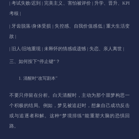
| 考试失败/迟到 | 完美主义、害怕被评价 | 升学、晋升、KPI
考核 |
| 牙齿脱落/身体受损 | 失控感、自我价值感低 | 重大生活变
故 |
| 旧人/旧地重现 | 未释怀的情感或遗憾 | 失恋、亲人离世 |
三、如何按下“停止键”？
清醒时“改写剧本”
不要只停留在分析。白天清醒时，主动为那个噩梦构思一
个积极的结局。例如，梦见被追赶时，想象自己成功反击
或与追逐者和解。这种“梦境排练”能重塑大脑的恐惧回
路。