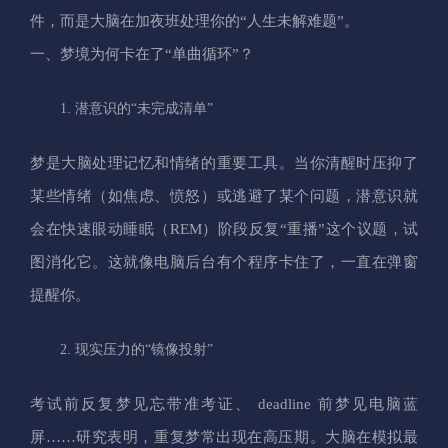
件，而是大脑在加夜班处理你的“人生未解难题”。
一、梦境为何卡在了“单曲循环”？
潜意识的“未完成清单”
梦是大脑处理记忆和情绪的重要工具。当你清醒时压抑了
某些情绪（如焦虑、愤怒）或逃避了某个问题，潜意识就
会在快速眼动睡眠（REM）阶段反复“重播”这个议题，试
图消化它。这就像电脑后台有个程序卡住了，一直在弹窗
提醒你。
现实压力的“镜像投射”
考试前反复梦见忘带准考证、 deadline 前梦见电脑蓝
屏……研究表明，重复梦常出现在高压期。大脑在模拟最