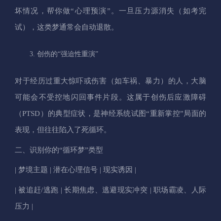
坏情况，帮你做“心理预演”。一旦压力源消失（如考完
试），这类梦通常会自动退散。
创伤的“强迫性重演”
对于经历过重大惊吓或伤害（如车祸、暴力）的人，大脑
可能会不受控地闪回事件片段。这属于创伤后应激障碍
（PTSD）的典型症状，是神经系统试图“重新掌控”局面的
表现，但往往陷入了死循环。
二、识别你的“循环梦”类型
| 梦境主题 | 潜在心理信号 | 现实诱因 |
| 被追赶/逃跑 | 长期焦虑、逃避现实冲突 | 职场霸凌、人际
压力 |