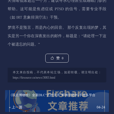
天情绪低落超过一个月，建议寻求心理医生或睡眠门诊的
帮助。这可能是焦虑症或 PTSD 的信号，需要专业手段
（如 IRT 意象排演疗法）干预。
梦境不是预言，而是内心的回音。 那个反复出现的梦，其
实是另一个你在深夜发出的邮件，标题是：“请处理一下这
个被遗忘的问题。”
赞
0
本文来自投稿，不代表本站立场，如若转载，请注明出处：
https://firsource.cn/news/3083.html
《双点博物馆》全新DLC“艺想天开”即将登陆PG手游多平台
« 上一篇
04-24