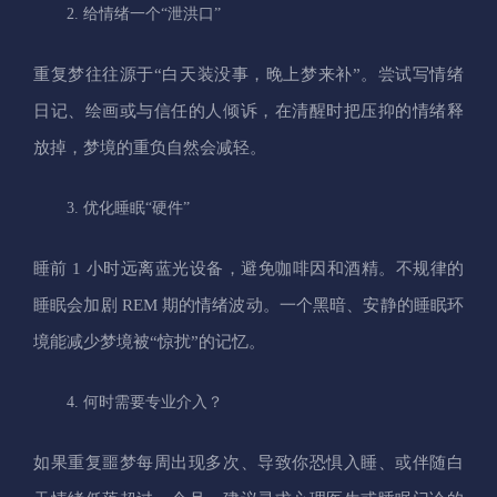
给情绪一个“泄洪口”
重复梦往往源于“白天装没事，晚上梦来补”。尝试写情绪
日记、绘画或与信任的人倾诉，在清醒时把压抑的情绪释
放掉，梦境的重负自然会减轻。
优化睡眠“硬件”
睡前 1 小时远离蓝光设备，避免咖啡因和酒精。不规律的
睡眠会加剧 REM 期的情绪波动。一个黑暗、安静的睡眠环
境能减少梦境被“惊扰”的记忆。
何时需要专业介入？
如果重复噩梦每周出现多次、导致你恐惧入睡、或伴随白