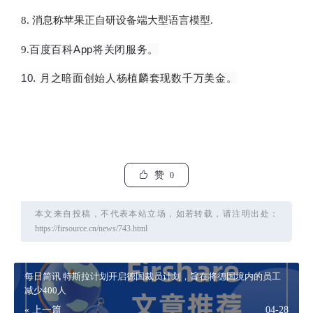
8. 消息称苹果正自研设备端大型语言模型.
百度百科App将关闭服务。
9.
10. 月之暗面创始人杨植麟套现数千万美金。
赞
0
本文来自投稿，不代表本站立场，如若转载，请注明出处：
https://firsource.cn/news/743.html
每日简讯 特斯拉计划开启德国裁员计划，旨在将德国境内的员工
减少400人
« 上一篇
04-28