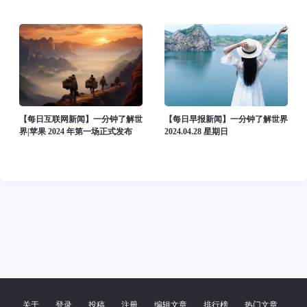
https://firsource.cn/usr/uploads/2025/06/467425453.png)">
https://firsource.cn/usr/uploads/20
【每日互联网新闻】一分钟了解世
【每日早报新闻】一分钟了解世界
界|苹果 2024 年第一场正式发布
2024.04.28 星期日
会，即将在劳动节假期后到来
关于
登录
投稿
注册
编辑文章
排行榜
热门文章