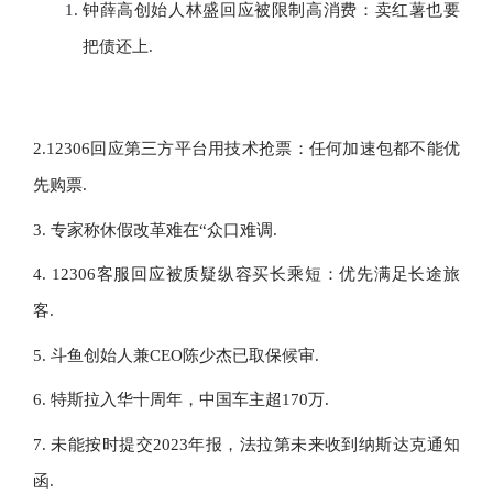
钟薛高创始人林盛回应被限制高消费：卖红薯也要
把债还上.
2.12306回应第三方平台用技术抢票：任何加速包都不能优
先购票.
3. 专家称休假改革难在“众口难调.
4. 12306客服回应被质疑纵容买长乘短：优先满足长途旅
客.
5. 斗鱼创始人兼CEO陈少杰已取保候审.
6. 特斯拉入华十周年，中国车主超170万.
7. 未能按时提交2023年报，法拉第未来收到纳斯达克通知
函.