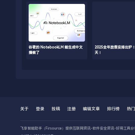
谷歌的 NotebookLM 能生成中文
2025全年放假安排出炉
播客了
天！
关于
登录
投稿
注册
编辑文章
排行榜
热
飞享智能助手（Firsource）提供互联网资讯-软件安全资讯-好用工具分
互联网资讯
赞同 0