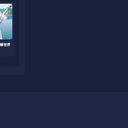
解世界
分享