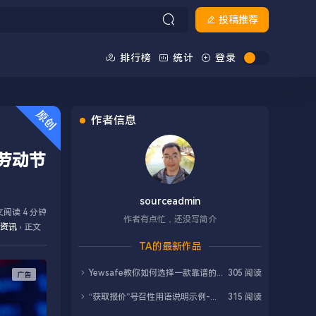
投稿推荐
排行榜
统计
登录
作者信息
劳动节
sourceadmin
阅读 4 分钟
作者有点忙，还没写简介
资讯
›
正文
TA的最新作品
Yewsafe教你如何选择一款靠谱的高防CDN？
305 阅读
“获取报价”号召性用语说明示例-英语
315 阅读