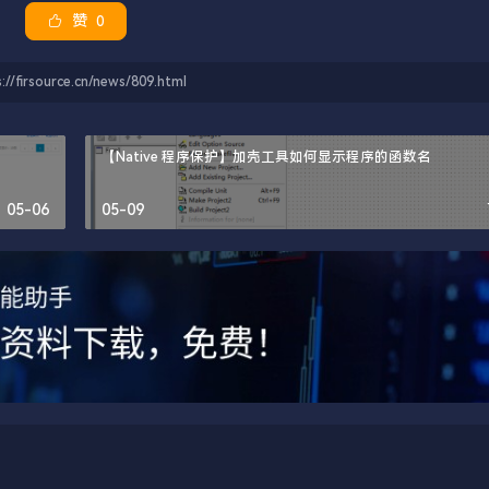
赞
0
ource.cn/news/809.html
【Native 程序保护】加壳工具如何显示程序的函数名
05-06
05-09