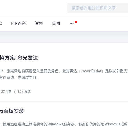
C
FIR百科
资料
美图
撞方案-激光雷达
，激光雷达扮演着至关重要的角色。激光雷达（Laser Radar）是以发射激
达系统。它通过向目...
27 月前
/
1.3k 阅读
ws面板安装
使用远程连接工具连接你的Windows服务器。假如你使用的是Windows电