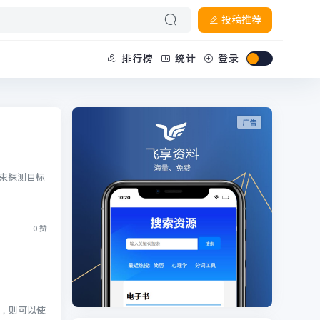
投稿推荐
排行榜
统计
登录
光束探测目标
0 赞
脑，则可以使