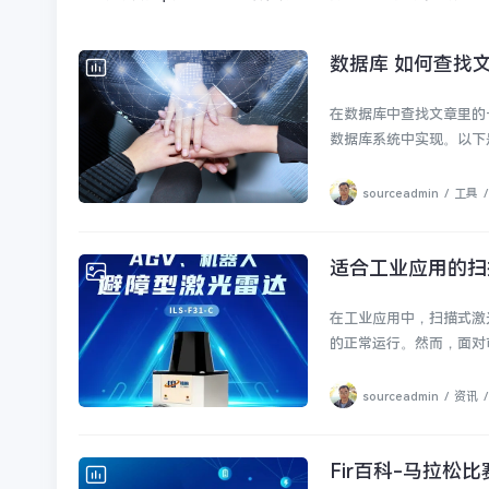
数据库 如何查找
工具
在数据库中查找文章里的一
数据库系统中实现。以下是
sourceadmin
/
工具
/
适合工业应用的扫
资讯
在工业应用中，扫描式激
的正常运行。然而，面对市
sourceadmin
/
资讯
/
Fir百科-马拉松比
FIR百科