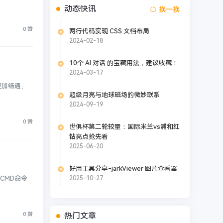
动态快讯
换一换
0 赞
两行代码实现 CSS 文档布局
2024-02-18
10个 AI 对话 的宝藏用法，建议收藏！
2024-03-17
更加畅通、
超级月亮与地球磁场的微妙联系
2024-09-19
0 赞
世俱杯第二轮较量：国际米兰vs浦和红
钻亮点抢先看
2025-06-20
好用工具分享-jarkViewer 图片查看器
2025-10-27
CMD命令
热门文章
0 赞