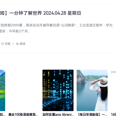
】一分钟了解世界 2024.04.28 星期日
首批限额2000套，南京试点开展存量住房“以旧换新”。2.比亚迪王皓宇：华为
京：今年前2个月...
27 月前
/
2k 阅读
每日简讯 特斯拉计划开启德国裁员计划，旨在将德国境内的员工减少400人
最全100张思维模型思维导图盘点.pdf
如何设置java_library_path
【每日早报新闻】一分钟了解世界 2024.04.28 星期日