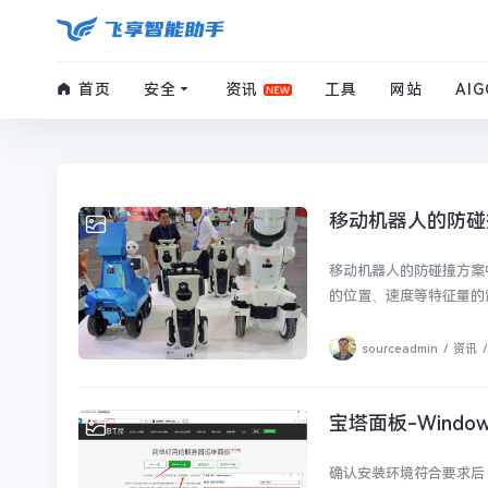
首页
安全
资讯
工具
网站
AIG
移动机器人的防碰
资讯
移动机器人的防碰撞方案中
的位置、速度等特征量的雷
sourceadmin
/
资讯
/
宝塔面板-Windo
工具
确认安装环境符合要求后，