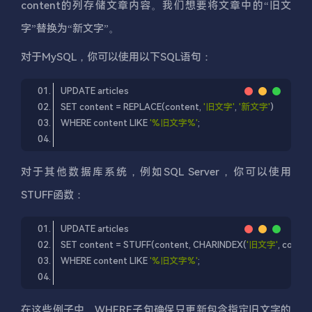
content的列存储文章内容。我们想要将文章中的“旧文
字”替换为“新文字”。
对于MySQL，你可以使用以下SQL语句：
SET content = REPLACE(content, 
'旧文字'
, 
'新文字'
WHERE content LIKE 
'%旧文字%'
对于其他数据库系统，例如SQL Server，你可以使用
STUFF函数：
SET content = STUFF(content, CHARINDEX(
'旧文字'
, conten
WHERE content LIKE 
'%旧文字%'
在这些例子中，WHERE子句确保只更新包含指定旧文字的