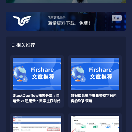
相关推荐
StackOverflow播客分享：自
数据库系统中批量替换字段内
建云 vs 租用云：数字主权时代
容的SQL语句
的云部署新选择​