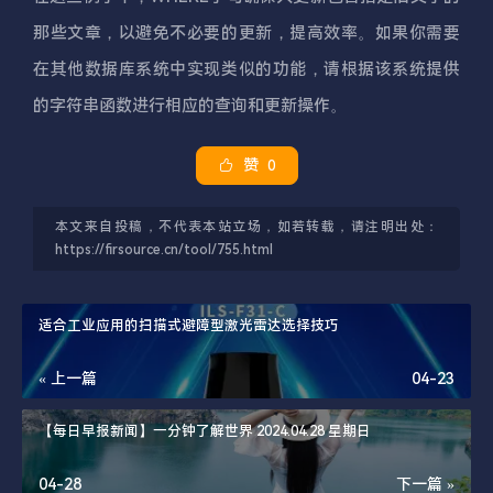
那些文章，以避免不必要的更新，提高效率。如果你需要
在其他数据库系统中实现类似的功能，请根据该系统提供
的字符串函数进行相应的查询和更新操作。
赞
0
本文来自投稿，不代表本站立场，如若转载，请注明出处：
https://firsource.cn/tool/755.html
适合工业应用的扫描式避障型激光雷达选择技巧
« 上一篇
04-23
【每日早报新闻】一分钟了解世界 2024.04.28 星期日
04-28
下一篇 »