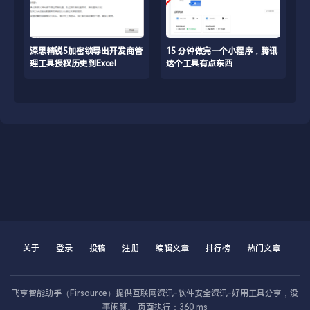
深思精锐5加密锁导出开发商管
15 分钟做完一个小程序，腾讯
理工具授权历史到Excel
这个工具有点东西
关于
登录
投稿
注册
编辑文章
排行榜
热门文章
数据库
飞享智能助手（Firsource）提供互联网资讯-软件安全资讯-好用工具分享，没
事闲聊。 页面执行：360 ms