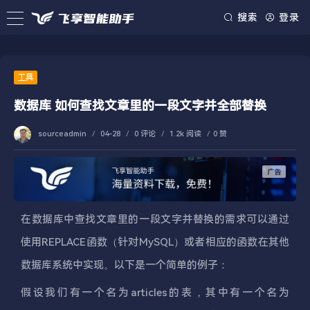
搜索
登录
工具
数据库 如何查找文章里的一段文字并全部替换
sourceadmin
/
04-28
/
0 评论
/
1.2k 阅读
/
0 赞
在数据库中查找文章里的一段文字并替换的需求可以通过
使用REPLACE函数（针对MySQL）或者相应的函数在其他
数据库系统中实现。以下是一个简单的例子：
假设我们有一个名为articles的表，其中有一个名为