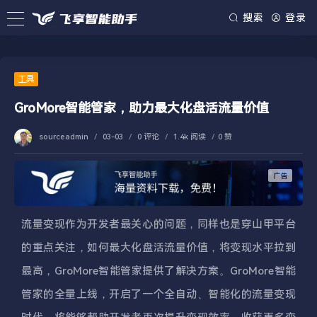
搜索
登录
工具
GroMore智能管家，助力最大化盘活流量价值
sourceadmin
/
03-03
/
0 评论
/
1.4k 阅读
/
0 赞
流量变现作为开发者最关心的问题，同样也是穿山甲平台
的重点关注，如何最大化盘活流量价值，将变现水平拉到
最高，GroMore智能管家提供了解决方案。GroMore智能
管家的全量上线，开启了一个全自动、智能化的流量变现