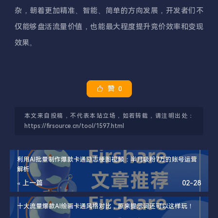
杂，朝着更加精准、智能、简单的方向发展，开发者们不
仅能够盘活流量价值，也能最大程度提升竞价效率和变现
效果。
赞
0
本文来自投稿，不代表本站立场，如若转载，请注明出处：
https://firsource.cn/tool/1597.html
利用AI批量制作爆款卡通励志梗图视频：半月吸粉7万的账号运营
解析
« 上一篇
02-28
十大流量爆款AI绘画卡通风格对比，原来提示词还可以这样玩！