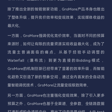
除了推出全新的智能管家功能，GroMore产品本身也做出
了整体升级，提升竞价效率和变现效果，实现媒体收益的
最大化。
一方面，GroMore强调优化竞价效率。当面对不同的预算
来源时，如何让有限的流量资源实现收益最大化，成为了
流量主普遍面临的痛点。从基于经验手动调整的
Waterfall（瀑布流）到更为直接的Bidding模式，
GroMore的机制创新已经带来了显著的效率升级，而智能
化趋势又创造了新的想象空间，通过业内首发的全自动流
量智能调优技术，GroMore让流量变现极致简单。
另一方面，GroMore也注重强化变现效果。除了引入更多
预算之外，GroMore也基于全渠道、全参数、全链路数据
打通形成的全透视中台，推出了动态流量分组、A/B test