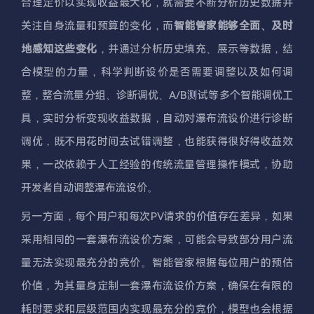
合理定价以实现收益最大化，就需要不断分析历史数据并
关注自身流量和预算的变化，而
智能管家能够全面、及时
地感知这些变化
，并通过分析历史填充、展示等数据，结
合模型的力量，科学判断设价是否需要调整以及如何调
整，整合流量分组、诊断调优、A/B测试等多个智能调优工
具，实时分析变现收益数据，自动对瀑布流设价进行诊断
调优，既不用花时间去试错调整，也能获得很好得收益效
果，一改依赖于人工经验的传统流量管理操作模式，协助
开发者自动调整瀑布流设价。
另一方面，每个用户和每次PV请求的价值存在差异，如果
采用相同的一套瀑布流设价方案，可能会导致部分用户流
量无法实现最充分的竞价。智能管家根据每位用户的预估
价值，为其量身定制一套瀑布流设价方案，确保在有限的
耗时要求和层级范围内实现最充分的竞价，模型也会根据