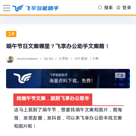
搜索
登录
工具
端午节日文案哪里？飞享办公助手文案箱！
sourceadmin
/
06-04
/
0 评论
/
479 阅读
/
0 赞
找端午节文案，就到飞享办公助手
这马上就到了端午节，想要找端午文案和图片，做海
报、发朋友圈，发抖音，可以来飞享办公助手找文案
和图片啦！