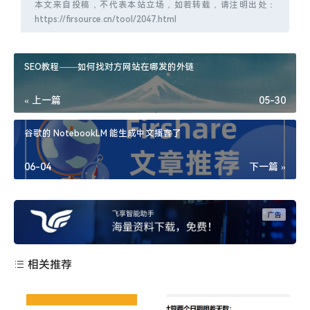
本文来自投稿，不代表本站立场，如若转载，请注明出处：
https://firsource.cn/tool/2047.html
SEO教程——如何找对方网站在哪发的外链
« 上一篇
05-30
谷歌的 NotebookLM 能生成中文播客了
06-04
下一篇 »
相关推荐