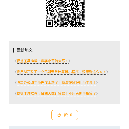
▎最新热文
《
便捷工具推荐：数字小写转大写！
》
《
我用AI开发了一个日期天数计算器小程序，没想到这么火！
》
《
飞享办公助手小程序上新了！新增多项好用小工具！
》
《
便捷工具推荐：日期天数计算器！不用再掰手指算了
》
赞
0