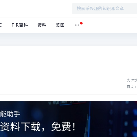
C
FIR百科
资料
美图
本文
首页
›