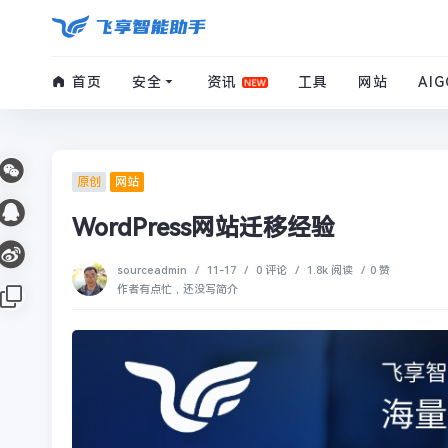
首页
安全
资讯
工具
网站
AIG
原创
网站
WordPress网站迁移经验
sourceadmin
/
11-17
/
0 评论
/
1.8k 阅读
/
0 赞
作者有点忙，还没写简介