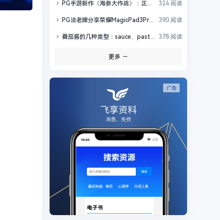
PG手游新作《海参大作战》：正式版更新Boss战与16大关卡
324 阅读
PG法老牌分享荣耀MagicPad3Pro12.3全球最薄与UFCS认证
390 阅读
番茄酱的几种类型：sauce、paste、ketchup、juice、pulp
378 阅读
更多