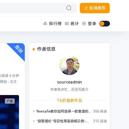
投稿推荐
排行榜
统计
登录
作者信息
阅读 4 分钟
网站
›
正文
sourceadmin
作者有点忙，还没写简介
TA的最新作品
Yewsafe教你如何选择一款靠谱的高防CDN？
306 阅读
“获取报价”号召性用语说明示例-英语
315 阅读