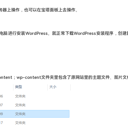
务器上操作，也可以在宝塔面板上去操作。
脑进行安装WordPress。就正常下载WordPress安装程序，创
-content；wp-content文件夹里包含了原网站里的主题文件、图片