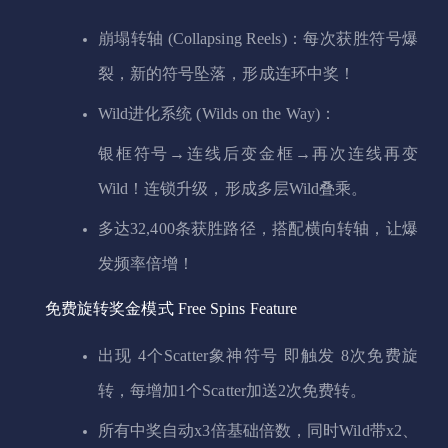
崩塌转轴 (Collapsing Reels)
：每次获胜符号爆
裂，新的符号坠落，形成连环中奖！
Wild进化系统 (Wilds on the Way)
：
银框符号→连线后变金框→再次连线再变
Wild！连锁升级，形成多层Wild叠乘。
多达32,400条获胜路径
，搭配横向转轴，让爆
发频率倍增！
免费旋转奖金模式 Free Spins Feature
出现
4个Scatter象神符号
即触发
8次免费旋
转
，每增加1个Scatter加送2次免费转。
所有中奖自动x3倍基础倍数
，同时Wild带x2、