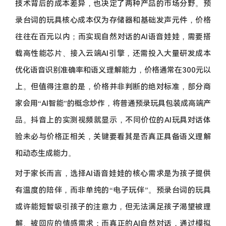
技术背后的成本差异，也决定了两种产品的市场分野。预
录台词的玩具核心成本仅为存储器和基础发声元件，价格
往往在百元以内；而实现自然对话的AI语音娃娃，需要搭
载高性能芯片、接入云端AI引擎，还需投入大量研发成本
优化语音识别准确率和语义理解能力，价格通常在300元以
上。但值得注意的是，价格并非判断的绝对标准，部分商
家会用“AI智能”的概念炒作，将普通预录玩具包装成高端产
品。抖音上的实测视频就显示，不同价位的AI玩具对话体
验未必与价格正相关，关键要看其是否真正具备语义理解
和动态生成能力。
对于家长而言，选择AI语音娃娃的核心需求是为孩子提供
有温度的陪伴，而非单纯的“电子玩伴”。预录台词的玩具
或许能短暂吸引孩子的注意力，但无法满足孩子渴望被理
解、被回应的情感需求；而真正的AI自然对话，通过模拟