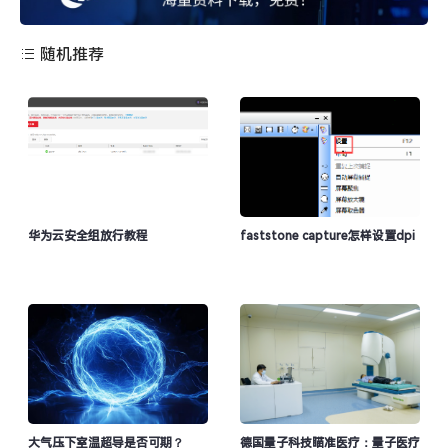
随机推荐
华为云安全组放行教程
faststone capture怎样设置dpi
大气压下室温超导是否可期？
德国量子科技瞄准医疗：量子医疗